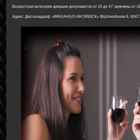
Возрастная категория девушки допускаются от 25 до 47, мужчины от 28
Адрес: Дюссельдорф: «BRAUHAUS AM DREICK» Blücherstrasse 6, 40477 