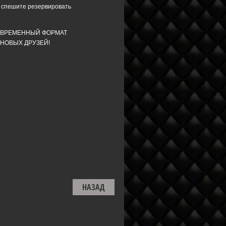
 спешите резервировать
И СОВРЕМЕННЫЙ ФОРМАТ
 НОВЫХ ДРУЗЕЙ!
НАЗАД