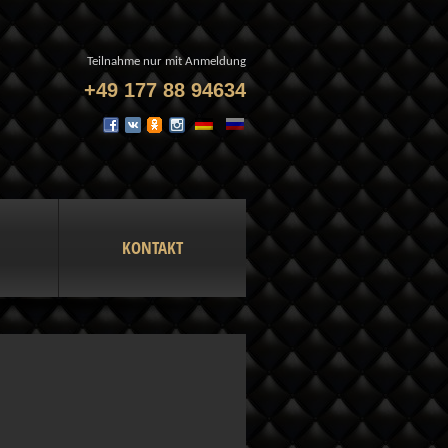
Teilnahme nur mit Anmeldung
+49 177 88 94634
KONTAKT