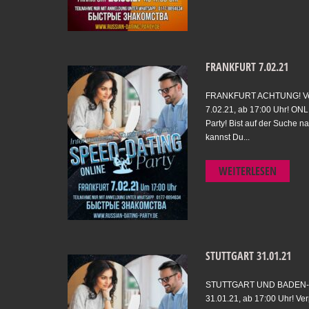
FRANKFURT 7.02.21
FRANKFURT ACHTUNG! Verp
7.02.21, ab 17:00 Uhr! ON
Party! Bist auf der Suche n
kannst Du...
WEITERLESEN
STUTTGART 31.01.21
STUTTGART UND BADEN-
31.01.21, ab 17:00 Uhr! Ver