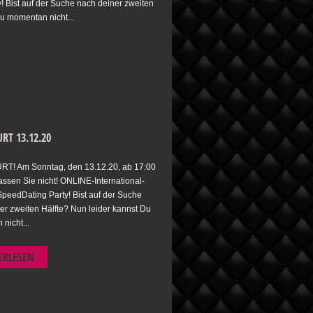
 Bist auf der Suche nach deiner zweiten
Du momentan nicht...
RT 13.12.20
T! Am Sonntag, den 13.12.20, ab 17:00
assen Sie nicht! ONLINE-International-
peedDating Party! Bist auf der Suche
er zweiten Hälfte? Nun leider kannst Du
nicht...
ERLESEN