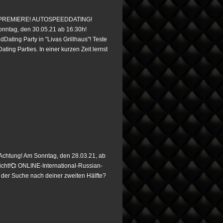
PREMIERE! AUTOSPEEDDATING!
onntag, den 30.05.21 ab 16:30h!
Dating Party in "Livas Grillhaus"! Teste
ting Parties. In einer kurzen Zeit lernst
htung! Am Sonntag, den 28.03.21, ab
icht!💞 ONLINE-International-Russian-
f der Suche nach deiner zweiten Hälfte?