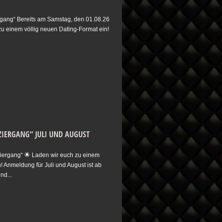
ang“ Bereits am Samstag, den 01.08.26
zu einem völlig neuen Dating-Format ein!
IERGANG“ JULI UND AUGUST
ergang“ 🌟 Laden wir euch zu einem
! Anmeldung für Juli und August ist ab
nd...