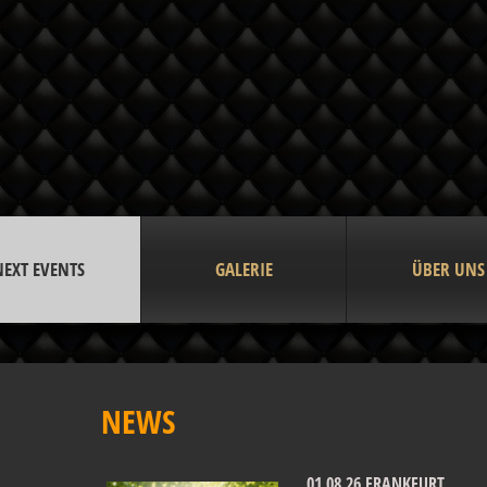
NEXT EVENTS
GALERIE
ÜBER UNS
NEWS
01.08.26 FRANKFURT