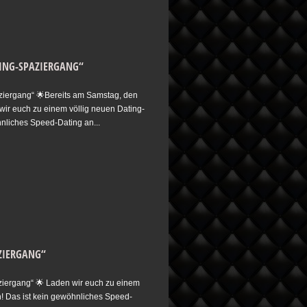
TING-SPAZIERGANG“
iergang“ 🌟Bereits am Samstag, den
wir euch zu einem völlig neuen Dating-
hnliches Speed-Dating an...
ZIERGANG“
iergang“ 🌟 Laden wir euch zu einem
n! Das ist kein gewöhnliches Speed-