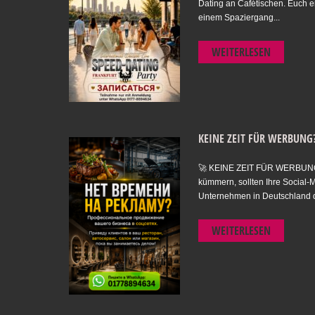
Dating an Cafétischen. Euch 
einem Spaziergang...
WEITERLESEN
KEINE ZEIT FÜR WERBUNG
🚀 KEINE ZEIT FÜR WERBUNG?
kümmern, sollten Ihre Social-M
Unternehmen in Deutschland d
WEITERLESEN