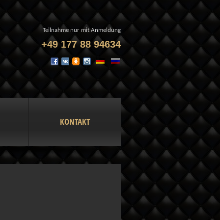
Teilnahme nur mit Anmeldung
+49 177 88 94634
KONTAKT