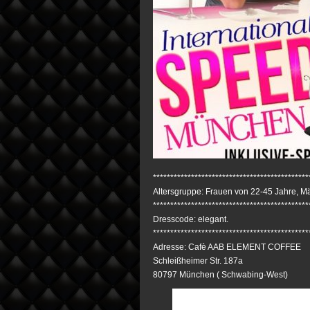
*********************************************
Altersgruppe: Frauen von 22-45 Jahre, M
*********************************************
Dresscode: elegant.
*********************************************
Adresse: Cafè AAB ELEMENT COFFEE
Schleißheimer Str. 187a
80797 München ( Schwabing-West)