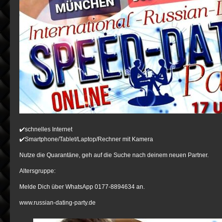
✔️schnelles Internet
✔️Smartphone/Tablet/Laptop/Rechner mit Kamera
Nutze die Quarantäne, geh auf die Suche nach deinem neuen Partner.
Altersgruppe:
Melde Dich über WhatsApp 0177-8894634 an.
www.russian-dating-party.de